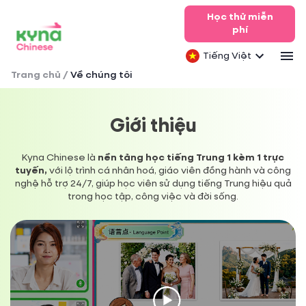
Học thử miễn
phí
Tiếng Việt
Trang chủ
/
Về chúng tôi
Giới thiệu
Kyna Chinese là
nền tảng học tiếng Trung 1 kèm 1 trực
tuyến,
với lộ trình cá nhân hoá, giáo viên đồng hành và công
nghệ hỗ trợ 24/7, giúp học viên sử dụng tiếng Trung hiệu quả
trong học tập, công việc và đời sống.