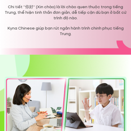
Chi tiết “你好” (Xin chào) là lời chào quen thuộc trong tiếng
Trung, thể hiện tinh thần đơn giản, dễ tiếp cận dù bạn ở bất cứ
trình độ nào.
Kyna Chinese giúp bạn rút ngắn hành trình chinh phục tiếng
Trung.