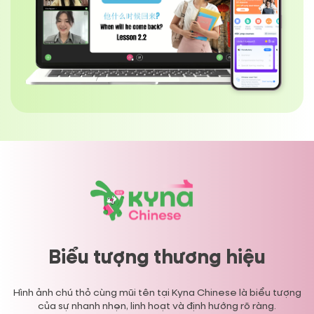
Biểu tượng thương hiệu
Hình ảnh chú thỏ cùng mũi tên tại Kyna Chinese là biểu tượng
của sự nhanh nhẹn, linh hoạt và định hướng rõ ràng.